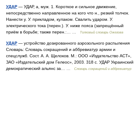
УДАР
— УДАР, а, муж. 1. Короткое и сильное движение,
непосредственно направленное на кого что н., резкий толчок.
Нанести у. У. прикладом, кулаком. Свалить ударом. У.
электрического тока (перен.). У. ниже пояса (запрещённый
приём в борьбе; также перен.:… …
Толковый словарь Ожегова
УДАР
— устройство дозированного аэрозольного распыления
Словарь: Словарь сокращений и аббревиатур армии и
спецслужб. Сост. А. А. Щелоков. М.: ООО «Издательство АСТ»,
ЗАО «Издательский дом Гелеос», 2003. 318 с. УДАР Украинский
демократический альянс за… …
Словарь сокращений и аббревиатур