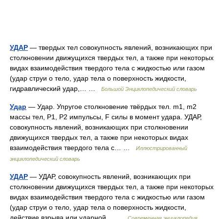
УДАР
— твердых тел совокупность явлений, возникающих при
столкновении движущихся твердых тел, а также при некоторых
видах взаимодействия твердого тела с жидкостью или газом
(удар струи о тело, удар тела о поверхность жидкости,
гидравлический удар,… …
Большой Энциклопедический словарь
Удар
— Удар. Упругое столкновение твёрдых тел. m1, m2
массы тел, P1, P2 импульсы, F силы в момент удара. УДАР,
совокупность явлений, возникающих при столкновении
движущихся твердых тел, а также при некоторых видах
взаимодействия твердого тела с… …
Иллюстрированный
энциклопедический словарь
УДАР
— УДАР, совокупность явлений, возникающих при
столкновении движущихся твердых тел, а также при некоторых
видах взаимодействия твердого тела с жидкостью или газом
(удар струи о тело, удар тела о поверхность жидкости,
действие взрыва или ударной… …
Современная энциклопедия