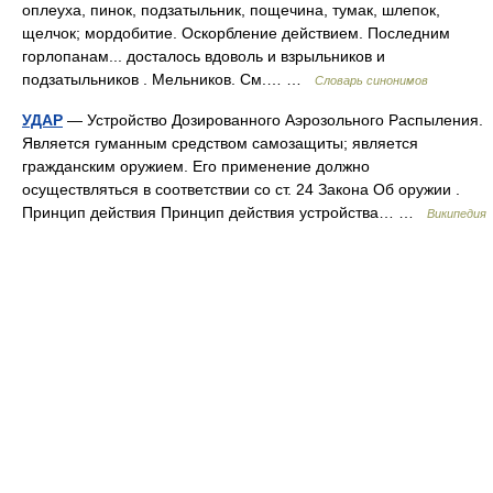
оплеуха, пинок, подзатыльник, пощечина, тумак, шлепок,
щелчок; мордобитие. Оскорбление действием. Последним
горлопанам... досталось вдоволь и взрыльников и
подзатыльников . Мельников. См.… …
Словарь синонимов
УДАР
— Устройство Дозированного Аэрозольного Распыления.
Является гуманным средством самозащиты; является
гражданским оружием. Его применение должно
осуществляться в соответствии со ст. 24 Закона Об оружии .
Принцип действия Принцип действия устройства… …
Википедия