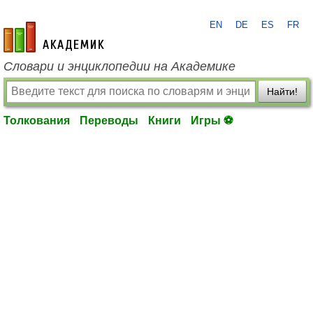
EN
DE
ES
FR
academic.ru
Словари и энциклопедии на Академике
Найти!
Толкования
Переводы
Книги
Игры ⚽