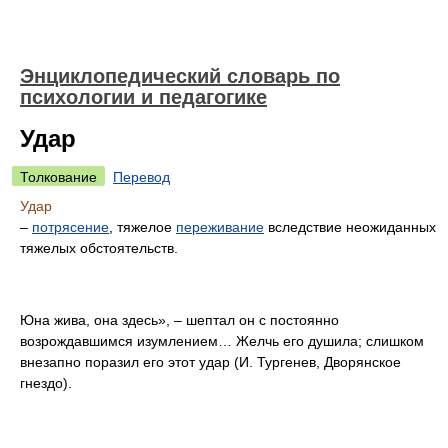
Энциклопедический словарь по
психологии и педагогике
Удар
Толкование
Перевод
Удар
–
потрясение
, тяжелое
переживание
вследствие неожиданных
тяжелых обстоятельств.
Юна жива, она здесь», – шептал он с постоянно
возрождавшимся изумлением… Желчь его душила; слишком
внезапно поразил его этот удар (И. Тургенев, Дворянское
гнездо).