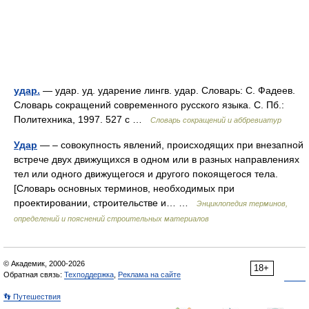
удар.
— удар. уд. ударение лингв. удар. Словарь: С. Фадеев.
Словарь сокращений современного русского языка. С. Пб.:
Политехника, 1997. 527 с …
Словарь сокращений и аббревиатур
Удар
— – совокупность явлений, происходящих при внезапной
встрече двух движущихся в одном или в разных направлениях
тел или одного движущегося и другого покоящегося тела.
[Словарь основных терминов, необходимых при
проектировании, строительстве и… …
Энциклопедия терминов,
определений и пояснений строительных материалов
© Академик, 2000-2026
18+
Обратная связь:
Техподдержка
,
Реклама на сайте
👣 Путешествия