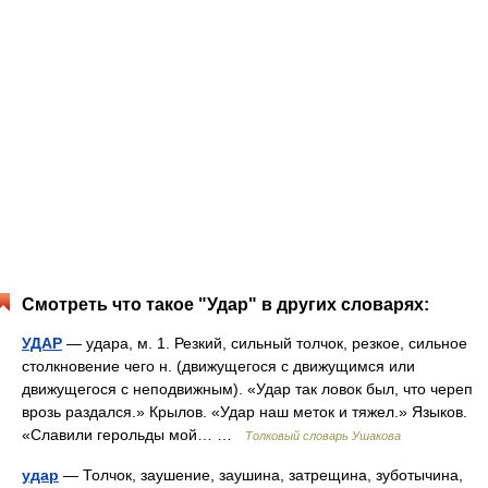
Смотреть что такое "Удар" в других словарях:
УДАР
— удара, м. 1. Резкий, сильный толчок, резкое, сильное
столкновение чего н. (движущегося с движущимся или
движущегося с неподвижным). «Удар так ловок был, что череп
врозь раздался.» Крылов. «Удар наш меток и тяжел.» Языков.
«Славили герольды мой… …
Толковый словарь Ушакова
удар
— Толчок, заушение, заушина, затрещина, зуботычина,